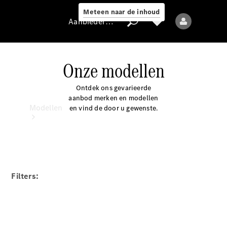
Meteen naar de inhoud
Aanbieder / Gegevensbescherming
Onze modellen
Aanbieder /
Ontdek ons gevarieerde
Gegevensbescherming
aanbod merken en modellen
Modellen
en vind de door u gewenste.
Filters:
Alle modellen
Nieuwe modellen