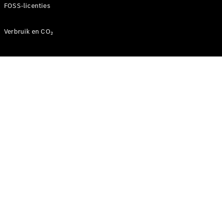
FOSS-licenties
Verbruik en CO₂