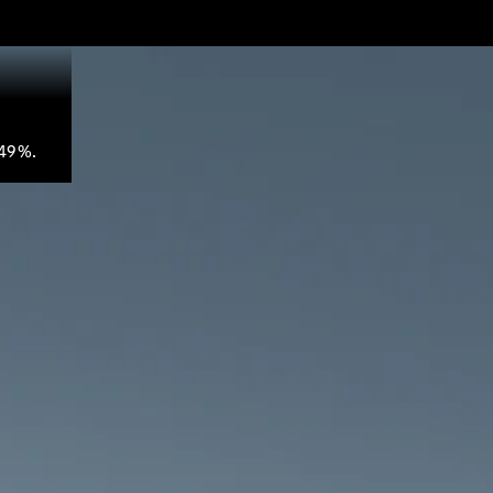
,49%.