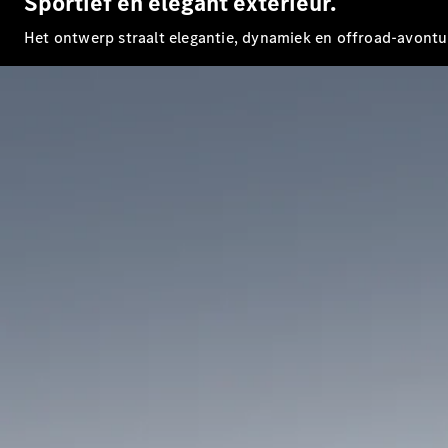
Sportief en elegant exterieur.
Het ontwerp straalt elegantie, dynamiek en offroad-avontuu