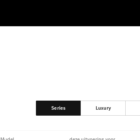
Series
Luxury
Model
deze uitvoering voor