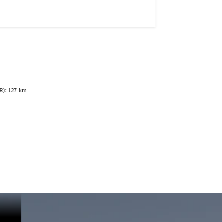
R): 127 km