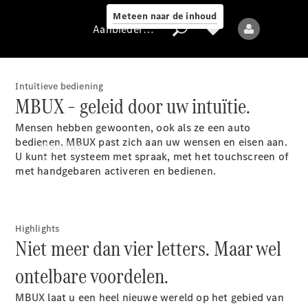
Meteen naar de inhoud
Aanbieder / Gegevensbescherming
Intuïtieve bediening
MBUX – geleid door uw intuïtie.
Aanbieder /
Mensen hebben gewoonten, ook als ze een auto
Gegevensbescherming
bedienen. MBUX past zich aan uw wensen en eisen aan.
Modellen
U kunt het systeem met spraak, met het touchscreen of
met handgebaren activeren en bedienen.
Highlights
Niet meer dan vier letters. Maar wel
Alle modellen
ontelbare voordelen.
Nieuwe modellen
MBUX laat u een heel nieuwe wereld op het gebied van