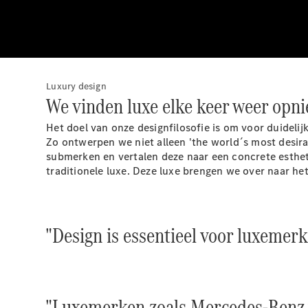
Luxury design
We vinden luxe elke keer weer opni
Het doel van onze designfilosofie is om voor duidelij
Zo ontwerpen we niet alleen 'the world´s most desira
submerken en vertalen deze naar een concrete esthet
traditionele luxe. Deze luxe brengen we over naar h
"Design is essentieel voor luxemerk
"Luxemerken zoals Mercedes-Benz v