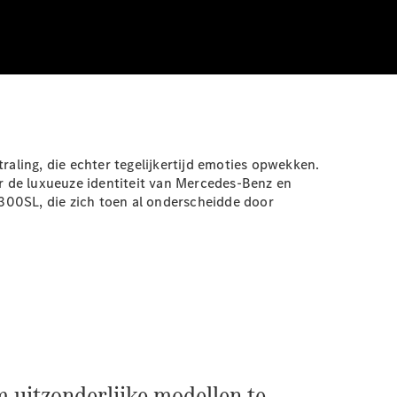
raling, die echter tegelijkertijd emoties opwekken.
or de luxueuze identiteit van Mercedes-Benz en
300SL, die zich toen al onderscheidde door
 uitzonderlijke modellen te