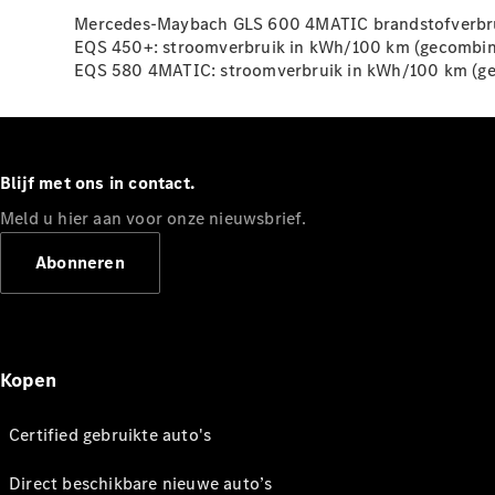
Mercedes-Maybach GLS 600 4MATIC brandstofverbrui
EQS 450+: stroomverbruik in kWh/100 km (gecombinee
EQS 580 4MATIC: stroomverbruik in kWh/100 km (gec
Blijf met ons in contact.
Meld u hier aan voor onze nieuwsbrief.
Abonneren
Kopen
Certified gebruikte auto's
Direct beschikbare nieuwe auto’s