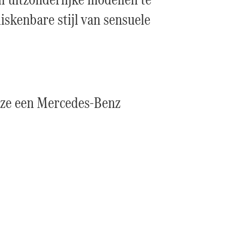
skenbare stijl van sensuele
r ze een Mercedes-Benz