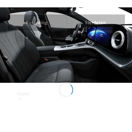
Mercedes-Benz Store
Bekleding
Sierdelen
Kopen