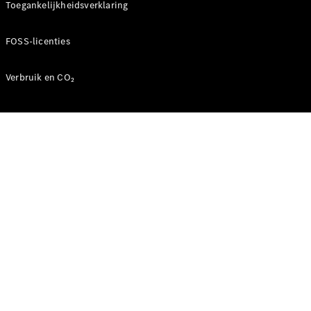
Toegankelijkheidsverklaring
FOSS-licenties
Verbruik en CO₂