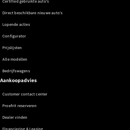
Certified gebruikte auto's
Direct beschikbare nieuwe auto’s
Lopende acties
Configurator
Prijslijsten
Alle modellen
Bedrijfswagens
Aankoopadvies
Customer contact center
Proefrit reserveren
Dealer vinden
Financiering & Leasing