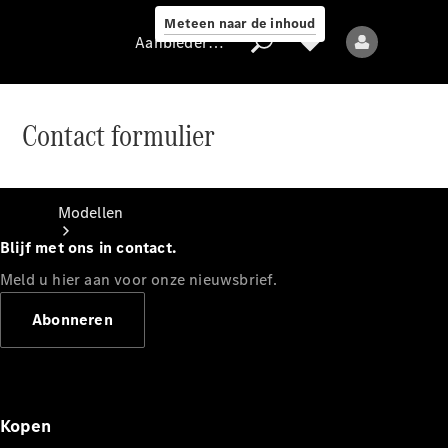
Meteen naar de inhoud
Aanbieder / Gegevensbescherming
Contact formulier
Aanbieder /
Gegevensbescherming
Modellen
Blijf met ons in contact.
Meld u hier aan voor onze nieuwsbrief.
Abonneren
Alle modellen
Nieuwe modellen
Kopen