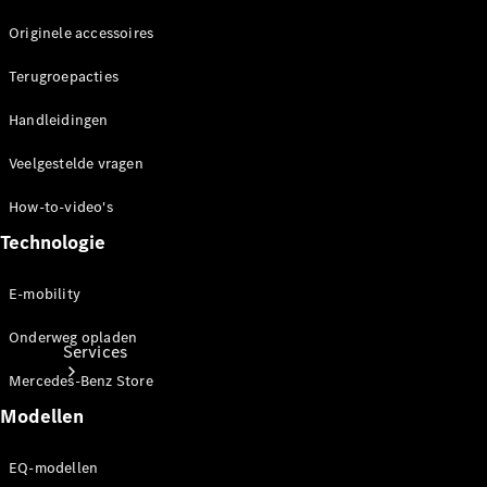
Banden &
wielen
Originele accessoires
Accessoires
Terugroepacties
Collection-
artikelen
Handleidingen
Voertuigonderhoud
Veelgestelde vragen
How-to-video's
Technologie
E-mobility
Onderweg opladen
Services
Mercedes-Benz Store
Modellen
EQ-modellen