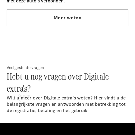
Mercedes-Benz Store
Veelgestelde vragen
Hebt u nog vragen over Digitale
extra's?
Kopen
Wilt u meer over Digitale extra's weten? Hier vindt u de
belangrijkste vragen en antwoorden met betrekking tot
de registratie, betaling en het gebruik.