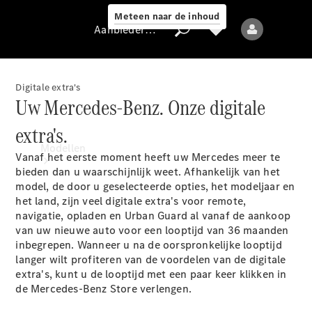
Meteen naar de inhoud
Aanbieder / Gegevensbescherming
Digitale extra's
Uw Mercedes-Benz. Onze digitale
Aanbieder /
extra's.
Gegevensbescherming
Modellen
Vanaf het eerste moment heeft uw Mercedes meer te
bieden dan u waarschijnlijk weet. Afhankelijk van het
model, de door u geselecteerde opties, het modeljaar en
het land, zijn veel digitale extra's voor remote,
navigatie, opladen en Urban Guard al vanaf de aankoop
van uw nieuwe auto voor een looptijd van 36 maanden
inbegrepen
. Wanneer u na de oorspronkelijke looptijd
langer wilt profiteren van de voordelen van de digitale
Alle modellen
extra's, kunt u de looptijd met een paar keer klikken in
Nieuwe modellen
de Mercedes-Benz Store verlengen.