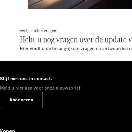
Veelgestelde vragen
Hebt u nog vragen over de update 
Hier vindt u de belangrijkste vragen en antwoorden
Blijf met ons in contact.
Meld u hier aan voor onze nieuwsbrief.
Abonneren
Kopen