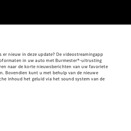
is er nieuw in deze update? De videostreamingapp
ioformaten in uw auto met Burmester®-uitrusting
eren naar de korte nieuwsberichten van uw favoriete
den. Bovendien kunt u met behulp van de nieuwe
che inhoud het geluid via het sound system van de