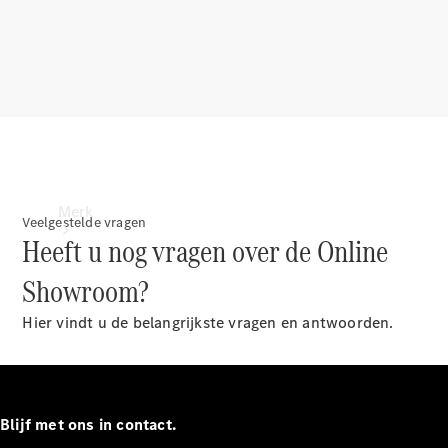
contact
Merk
Veelgestelde vragen
Heeft u nog vragen over de Online
Showroom?
Hier vindt u de belangrijkste vragen en antwoorden.
Ontdek ons
laatste
nieuws
Blijf met ons in contact.
Over