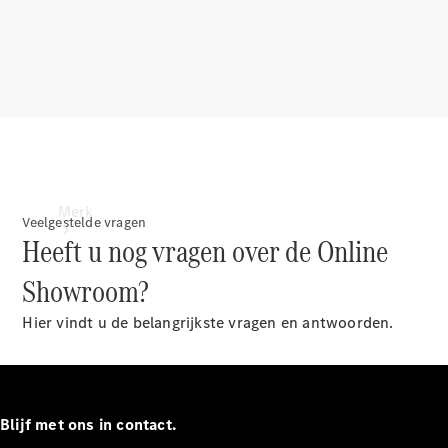
contact
Merk
Veelgestelde vragen
Heeft u nog vragen over de Online
Showroom?
Hier vindt u de belangrijkste vragen en antwoorden.
Ontdek ons
laatste
nieuws
Blijf met ons in contact.
Over