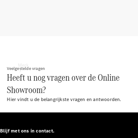
contact
Merk
Veelgestelde vragen
Heeft u nog vragen over de Online
Showroom?
Hier vindt u de belangrijkste vragen en antwoorden.
Ontdek ons
laatste
nieuws
Blijf met ons in contact.
Over