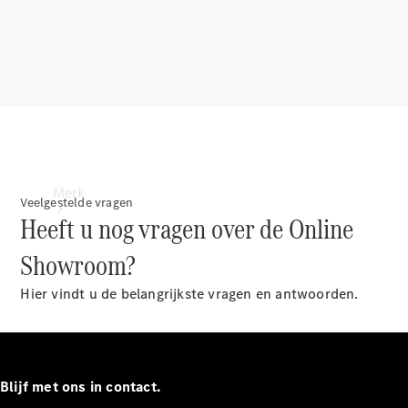
contact
Merk
Veelgestelde vragen
Heeft u nog vragen over de Online
Showroom?
Hier vindt u de belangrijkste vragen en antwoorden.
Ontdek ons
laatste
nieuws
Blijf met ons in contact.
Over