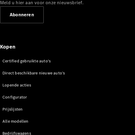
Mercedes-
Meld u hier aan voor onze nieuwsbrief.
Benz
Abonneren
Kopen
Certified gebruikte auto's
Over ons
Direct beschikbare nieuwe auto’s
Contact
opnemen
Lopende acties
Mercedes-
Benz
Configurator
Magazine
Prijslijsten
Mercedes-
AMG
Alle modellen
Mercedes-
MAYBACH
Bedrijfswagens