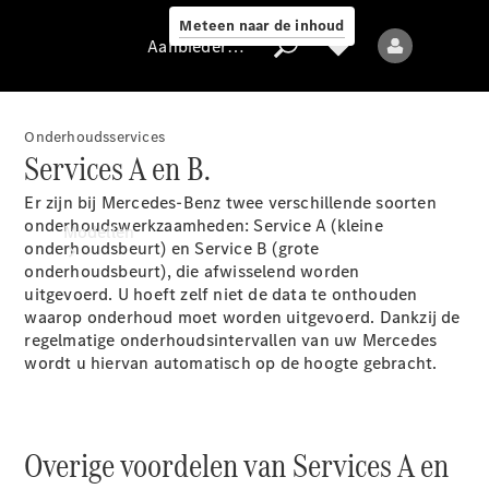
Meteen naar de inhoud
Aanbieder / Gegevensbescherming
Onderhoudsservices
Services A en B.
Aanbieder /
Er zijn bij Mercedes-Benz twee verschillende soorten
Gegevensbescherming
onderhoudswerkzaamheden: Service A (kleine
Modellen
onderhoudsbeurt) en Service B (grote
onderhoudsbeurt), die afwisselend worden
uitgevoerd. U hoeft zelf niet de data te onthouden
waarop onderhoud moet worden uitgevoerd. Dankzij de
regelmatige onderhoudsintervallen van uw Mercedes
wordt u hiervan automatisch op de hoogte gebracht.
Alle modellen
Nieuwe modellen
Overige voordelen van Services A en