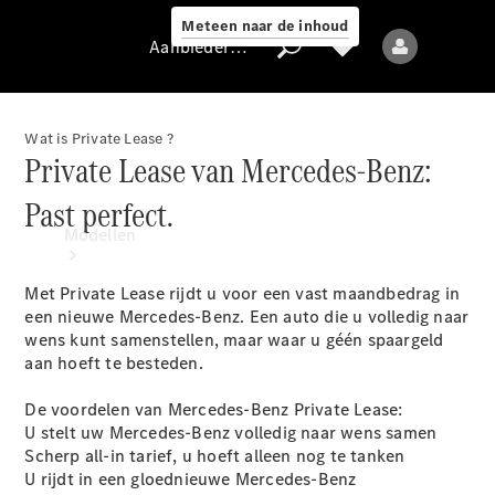
Meteen naar de inhoud
Aanbieder / Gegevensbescherming
Wat is Private Lease ?
Private Lease van Mercedes-Benz:
Aanbieder /
Past perfect.
Gegevensbescherming
Modellen
Met Private Lease rijdt u voor een vast maandbedrag in
een nieuwe Mercedes-Benz. Een auto die u volledig naar
wens kunt samenstellen, maar waar u géén spaargeld
aan hoeft te besteden.
De voordelen van Mercedes-Benz Private Lease:
Alle modellen
U stelt uw Mercedes-Benz volledig naar wens samen
Nieuwe modellen
Scherp all-in tarief, u hoeft alleen nog te tanken
U rijdt in een gloednieuwe Mercedes-Benz