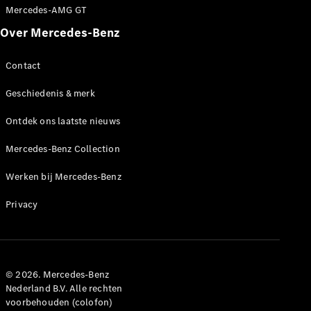
Mercedes-AMG GT
Over Mercedes-Benz
Contact
Geschiedenis & merk
Ontdek ons laatste nieuws
Mercedes-Benz Collection
Werken bij Mercedes-Benz
Privacy
© 2026. Mercedes-Benz
Nederland B.V. Alle rechten
voorbehouden (colofon)