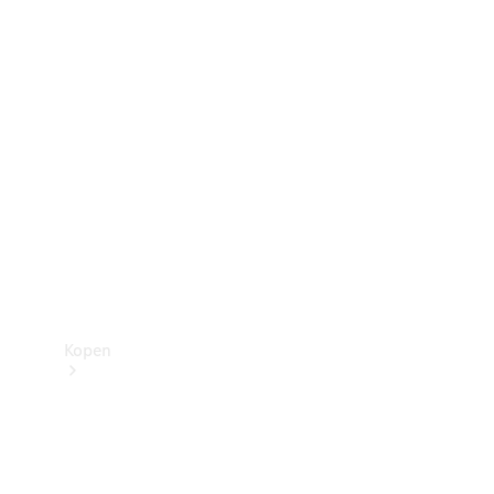
Mercedes-Benz Store
Kopen