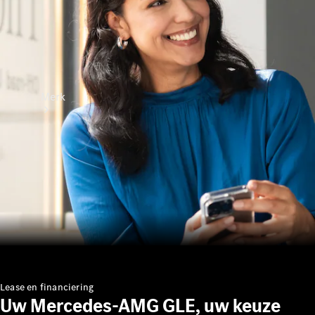
Merk
Ontdek ons
laatste
nieuws
Over
Mercedes-
Benz
Lease en financiering
Uw Mercedes-AMG GLE, uw keuze