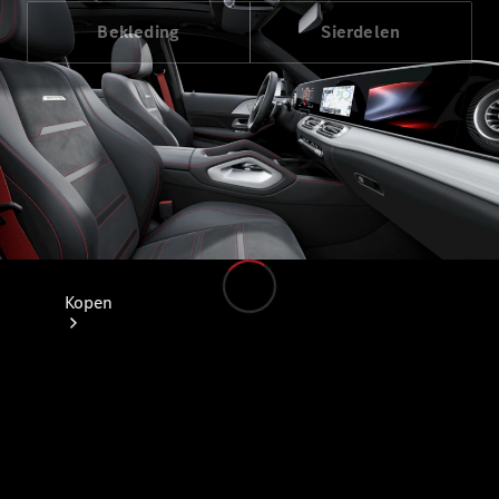
Bekleding
Sierdelen
Kopen
Direct