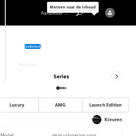
Meteen naar de inhoud
Aanbieder / Gegevensbescherming
GLC Business Solution
Elektrisch
Aanbieder /
deze uitvoering voor
Gegevensbescherming
Modellen
Series
Luxury
AMG
Launch Edition
Alle modellen
Kleuren
Nieuwe modellen
Model
deze uitvoering voor