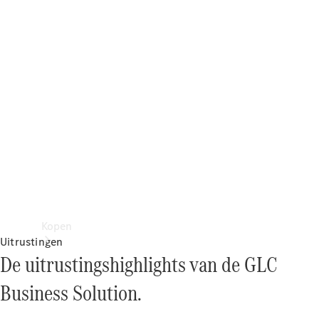
Mercedes-Benz Store
Kopen
Uitrustingen
De uitrustingshighlights van de GLC
Business Solution.