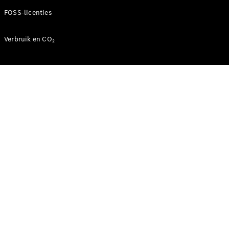
FOSS-licenties
Verbruik en CO₂