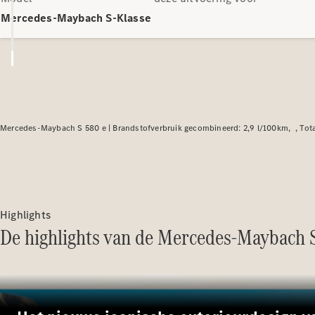
Mercedes-Maybach S-Klasse
Mercedes-Maybach S 580 e |
Brandstofverbruik gecombineerd: 2,9 l/100km
Tot
Highlights
De highlights van de Mercedes-Maybach S