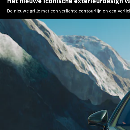
Het nieuwe iconische exterieurdesign 
De nieuwe grille met een verlichte contourlijn en een verli