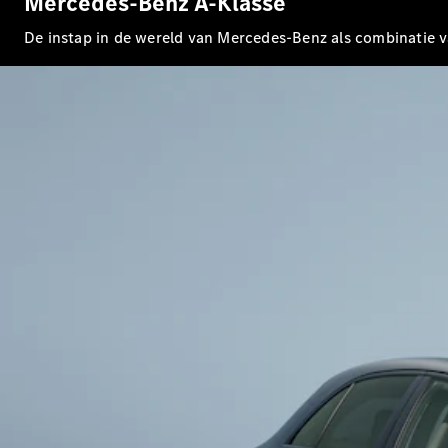
Mercedes-Benz A-Klasse
De instap in de wereld van Mercedes-Benz als combinatie va