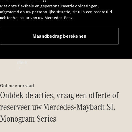
contact
Met onze flexibele en gepersonaliseerde oplossingen,
afgestemd op uw persoonlijke situatie, zit u in een recordtijd
achter het stuur van uw Mercedes-Benz.
Maandbedrag berekenen
Merk
Online voorraad
Ontdek de acties, vraag een offerte of
reserveer uw Mercedes-Maybach SL
Ontdek ons
Monogram Series
laatste
nieuws
Over