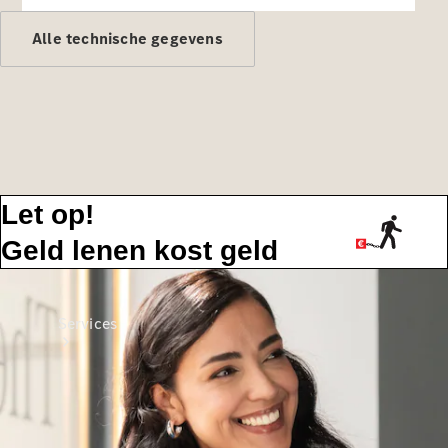
Banden &
wielen
Alle technische gegevens
Accessoires
Collection-
artikelen
Voertuigonderhoud
Let op!
Geld lenen kost geld
Services