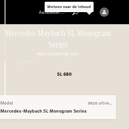
Meteen naar de inhoud
Aanbieder / Gegevensbescherming
Mercedes-Maybach SL Monogram
Series
Aanbieder /
deze uitvoering voor
Gegevensbescherming
Modellen
SL 680
Model
deze uitvoering voor
Alle modellen
Mercedes-Maybach SL Monogram Series
Nieuwe modellen