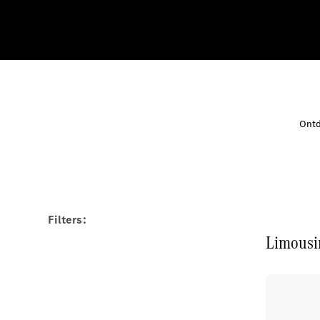
Ontd
Filters:
Limousi