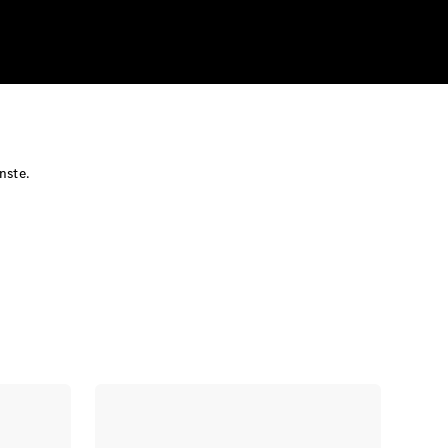
nste.