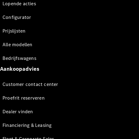
Lopende acties
Configurator
Prijslijsten
Alle modellen
Bedrijfswagens
Aankoopadvies
Customer contact center
Proefrit reserveren
Dealer vinden
Financiering & Leasing
Fleet & Corporate Sales