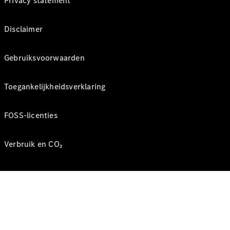
Privacy statement
Disclaimer
Gebruiksvoorwaarden
Toegankelijkheidsverklaring
FOSS-licenties
Verbruik en CO₂