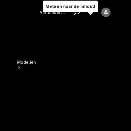
Meteen naar de inhoud
Aanbieder / Gegevensbescherming
Aanbieder /
Gegevensbescherming
Modellen
Alle modellen
Nieuwe modellen