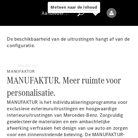
Meteen naar de inhoud
Aanbieder / Gegevensbescherming
De beschikbaarheid van de uitrustingen hangt af van de
configuratie.
Aanbieder /
Gegevensbescherming
Modellen
MANUFAKTUR
MANUFAKTUR. Meer ruimte voor
personalisatie.
MANUFAKTUR is het individualiseringsprogramma voor
exclusieve exterieuruitrustingen en hoogwaardige
Alle modellen
interieuruitrustingen van Mercedes-Benz. Zorgvuldig
Nieuwe modellen
geselecteerde materialen en een ambachtelijke
afwerking verfraaien het design van uw auto en zorgen
voor een zinnenstrelende beleving. De MANUFAKTUR-