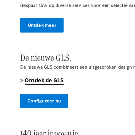
Bespaar 15% op diverse services voor een selectie v
Ontdek meer
De nieuwe GLS.
De nieuwe GLS combineert een uitgesproken design m
>
Ontdek de GLS
Configureer nu
140 jaar innovatie.