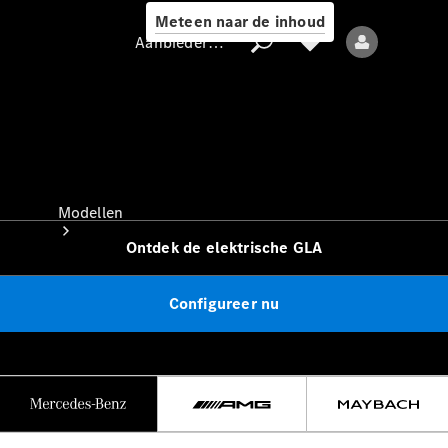
Meteen naar de inhoud
Aanbieder / Gegevensbescherming
Aanbieder /
Gegevensbescherming
Modellen
Ontdek de elektrische GLA
Configureer nu
Alle modellen
Nieuwe modellen