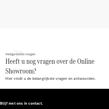
contact
Merk
Veelgestelde vragen
Heeft u nog vragen over de Online
Showroom?
Hier vindt u de belangrijkste vragen en antwoorden.
Ontdek ons
laatste
nieuws
Blijf met ons in contact.
Over