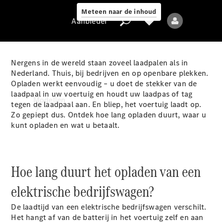
Meteen naar de inhoud
Aanbieder
Nergens in de wereld staan zoveel laadpalen als in
Nederland. Thuis, bij bedrijven en op openbare plekken.
Opladen werkt eenvoudig – u doet de stekker van de
Aanbieder
laadpaal in uw voertuig en houdt uw laadpas of tag
Modellen
tegen de laadpaal aan. En bliep, het voertuig laadt op.
Zo gepiept dus. Ontdek hoe lang opladen duurt, waar u
kunt opladen en wat u betaalt.
Hoe lang duurt het opladen van een
Alle modellen
elektrische bedrijfswagen?
Elektrische
De laadtijd van een elektrische bedrijfswagen verschilt.
modellen
Het hangt af van de batterij in het voertuig zelf en aan