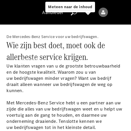
Meteen naar de inhoud
Aanbieder
De Mercedes-Benz Service voor uw bedrijfswagen.
Wie zijn best doet, moet ook de
Aanbieder
allerbeste service krijgen.
Modellen
Uw klanten vragen van u de grootste betrouwbaarheid
en de hoogste kwaliteit. Waarom zou u van
uw bedrijfswagen minder vragen? Want uw bedrijf
draait alleen wanneer uw bedrijfswagen de weg op
kunnen.
Met Mercedes-Benz Service hebt u een partner aan uw
Alle modellen
zijde die alles van uw bedrijfswagen weet en u helpt uw
voertuig aan de gang te houden, en daarmee uw
onderneming draaiende. Tenslotte kennen we
Elektrische
uw bedrijfswagen tot in het kleinste detail.
modellen