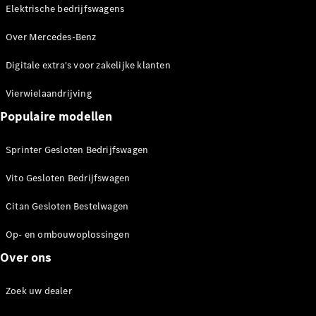
Elektrische bedrijfswagens
Over Mercedes-Benz
EQV
Elektrisch
Digitale extra's voor zakelijke klanten
Configurator
Vierwielaandrijving
Mercedes-
Populaire modellen
Benz Store
Sprinter Gesloten Bedrijfswagen
Personenwagens
Vito Gesloten Bedrijfswagen
Configurator
Citan Gesloten Bestelwagen
Mercedes-Benz
Store
Op- en ombouwoplossingen
Over ons
Zoek uw dealer