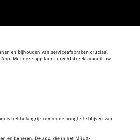
nnen en bijhouden van serviceafspraken cruciaal
e
App
. Met deze app kunt u rechtstreeks vanuit uw
 is het belangrijk om op de hoogte te blijven van
en en beheren. De app, die in het MBUX-