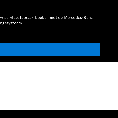
t uw serviceafspraak boeken met de Mercedes-Benz
kingssysteem.