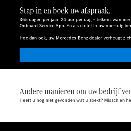
Stap in en boek uw afspraak.
365 dagen per jaar, 24 uur per dag – telkens wannee
Onboard Service App. En als u niet in uw voertuig be
Hoe dan ook, uw Mercedes-Benz dealer verheugt zic
Andere manieren om uw bedrijf verd
Heeft u nog niet gevonden wat u zoekt? Misschien he