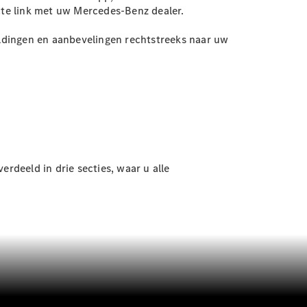
ecte link met uw Mercedes-Benz dealer.
ldingen en aanbevelingen rechtstreeks naar uw
deeld in drie secties, waar u alle