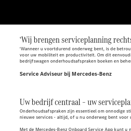
‘Wij brengen serviceplanning recht
‘Wanneer u voortdurend onderweg bent, is de betrou
voor uw mobiliteit en productiviteit. Om dit eenvou
bedrijfswagen onderhoudsafspraken boeken en behere
Service Adviseur bij Mercedes-Benz
Uw bedrijf centraal – uw servicep
Onderhoudsafspraken zijn essentieel om onnodige sti
nieuwe services - altijd, of u nu onderweg bent voor u
Met de Mercedes-Benz Onboard Service App kunt u nu