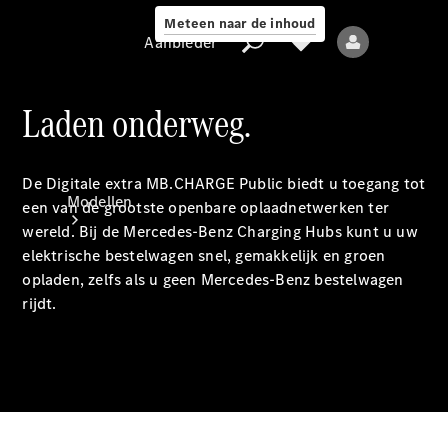
Meteen naar de inhoud
Aanbieder
Laden onderweg.
Aanbieder
De Digitale extra MB.CHARGE
Public
biedt u toegang tot
Modellen
een van de grootste openbare oplaadnetwerken ter
wereld. Bij de Mercedes-Benz Charging Hubs kunt u uw
elektrische bestelwagen snel, gemakkelijk en groen
opladen, zelfs als u geen Mercedes-Benz bestelwagen
rijdt.
Alle modellen
Elektrische
modellen