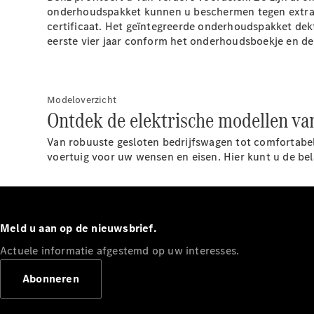
onderhoudspakket kunnen u beschermen tegen extra ko
certificaat. Het geïntegreerde onderhoudspakket de
eerste vier jaar conform het onderhoudsboekje en de
Modeloverzicht
Ontdek de elektrische modellen v
Van robuuste gesloten bedrijfswagen tot comfortabel
voertuig voor uw wensen en eisen. Hier kunt u de bel
Meld u aan op de nieuwsbrief.
Actuele informatie afgestemd op uw interesses.
Abonneren