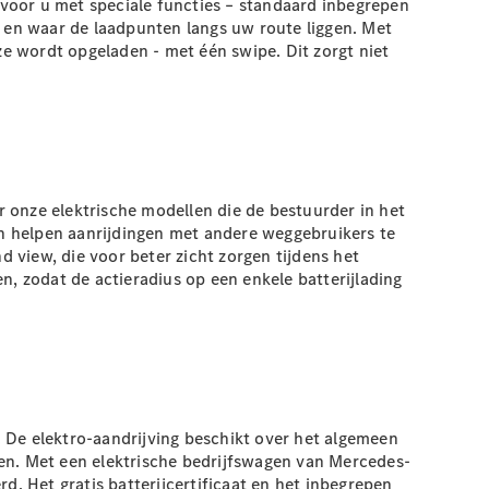
voor u met speciale functies – standaard inbegrepen
 en waar de laadpunten langs uw route liggen. Met
e wordt opgeladen - met één swipe. Dit zorgt niet
 onze elektrische modellen die de bestuurder in het
n helpen aanrijdingen met andere weggebruikers te
 view, die voor beter zicht zorgen tijdens het
 zodat de actieradius op een enkele batterijlading
j. De elektro-aandrijving beschikt over het algemeen
den. Met een elektrische bedrijfswagen van Mercedes-
d. Het gratis batterijcertificaat en het inbegrepen