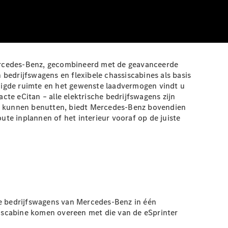
Mercedes-Benz, gecombineerd met de geavanceerde
bedrijfswagens en flexibele chassiscabines als basis
digde ruimte en het gewenste laadvermogen vindt u
cte eCitan – alle elektrische bedrijfswagens zijn
s te kunnen benutten, biedt Mercedes-Benz bovendien
ute inplannen of het interieur vooraf op de juiste
che bedrijfswagens van Mercedes-Benz in één
ssiscabine komen overeen met die van de eSprinter