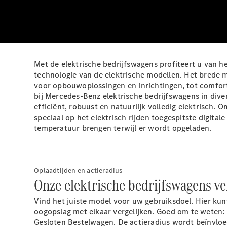
Met de elektrische bedrijfswagens profiteert u van
technologie van de elektrische modellen. Het brede m
voor opbouwoplossingen en inrichtingen, tot comfor
bij Mercedes-Benz elektrische bedrijfswagens in diver
efficiënt, robuust en natuurlijk volledig elektrisch
speciaal op het elektrisch rijden toegespitste digita
temperatuur brengen terwijl er wordt opgeladen.
Oplaadtijden en actieradius
Onze elektrische bedrijfswagens ve
Vind het juiste model voor uw gebruiksdoel. Hier kunt
oogopslag met elkaar vergelijken. Goed om te weten: 
Gesloten Bestelwagen. De actieradius wordt beïnvlo