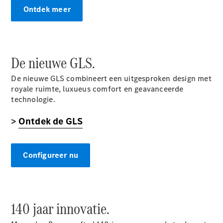
Mercedes-
Ontdek meer
Maybach SL
Monogram
Series
De nieuwe GLS.
Configurator
Mercedes-
De nieuwe GLS combineert een uitgesproken design met
Benz Store
royale ruimte, luxueus comfort en geavanceerde
Grand Limousine
technologie.
>
Ontdek de GLS
Configureer nu
VLE
Elektrisch
140 jaar innovatie.
Configurator
Mercedes-