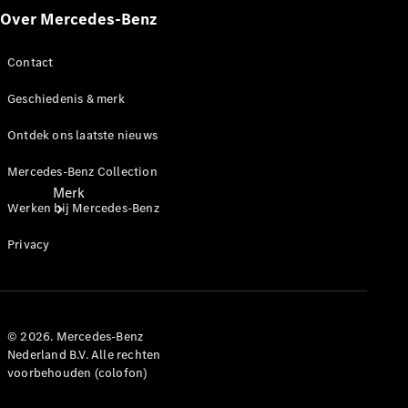
contact
Over Mercedes-Benz
Contact
Geschiedenis & merk
Ontdek ons laatste nieuws
Mercedes-Benz Collection
Merk
Werken bij Mercedes-Benz
Privacy
© 2026. Mercedes-Benz
Ontdek ons
Nederland B.V. Alle rechten
laatste
voorbehouden (colofon)
nieuws
Over