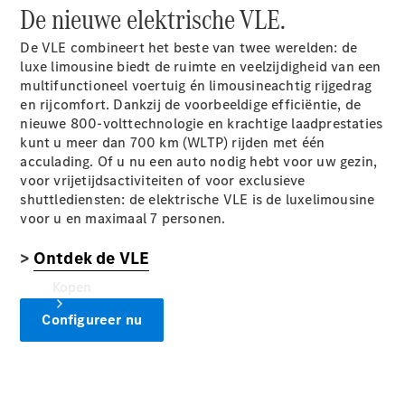
Mercedes-Benz Store
De nieuwe elektrische VLE.
De VLE combineert het beste van twee werelden: de
luxe limousine biedt de ruimte en veelzijdigheid van een
multifunctioneel voertuig én limousineachtig rijgedrag
en rijcomfort. Dankzij de voorbeeldige efficiëntie, de
nieuwe 800-volttechnologie en krachtige laadprestaties
kunt u meer dan 700
km (WLTP)
rijden met één
acculading. Of u nu een auto nodig hebt voor uw gezin,
voor vrijetijdsactiviteiten of voor exclusieve
shuttlediensten: de elektrische VLE is de luxelimousine
voor u en maximaal 7 personen.
>
Ontdek de VLE
Kopen
Configureer nu