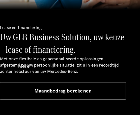
contact
Lease en financiering
Uw GLB Business Solution, uw keuze
– lease of financiering.
Met onze flexibele en gepersonaliseerde oplossingen,
afgestemd op uw persoonlijke situatie, zit u in een recordtijd
Merk
achter het stuur van uw Mercedes-Benz.
Maandbedrag berekenen
Ontdek ons
laatste
nieuws
Over