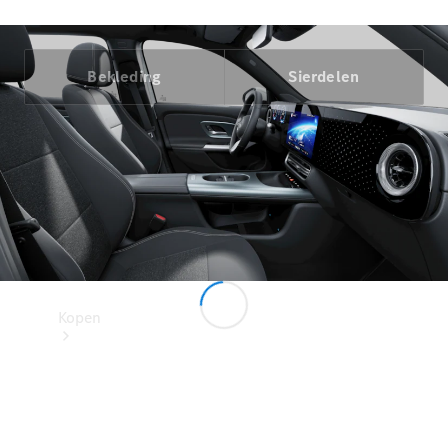
Mercedes-Benz Store
Bekleding
Sierdelen
Kopen