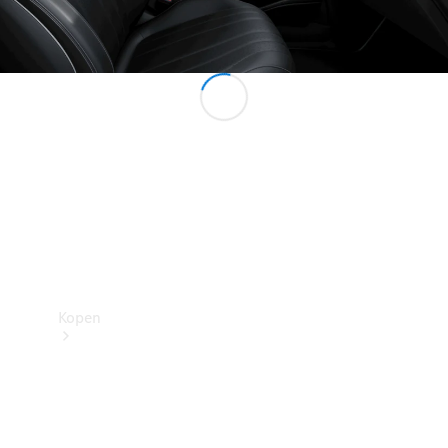
Mercedes-Benz Store
Kopen