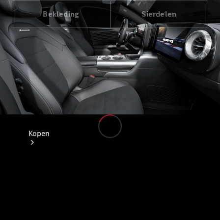
Bekleding
Sierdelen
Kopen
Direct