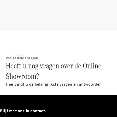
contact
Merk
Veelgestelde vragen
Heeft u nog vragen over de Online
Showroom?
Hier vindt u de belangrijkste vragen en antwoorden.
Ontdek ons
laatste
nieuws
Blijf met ons in contact.
Over