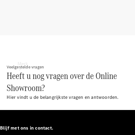
contact
Merk
Veelgestelde vragen
Heeft u nog vragen over de Online
Showroom?
Hier vindt u de belangrijkste vragen en antwoorden.
Ontdek ons
laatste
nieuws
Blijf met ons in contact.
Over