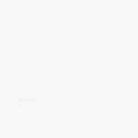
Banden &
wielen
Accessoires
Collection-
artikelen
Voertuigonderhoud
Services