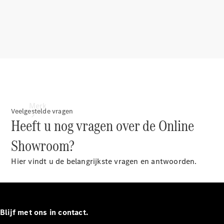
contact
Merk
Veelgestelde vragen
Heeft u nog vragen over de Online
Showroom?
Hier vindt u de belangrijkste vragen en antwoorden.
Ontdek ons
laatste
nieuws
Blijf met ons in contact.
Over