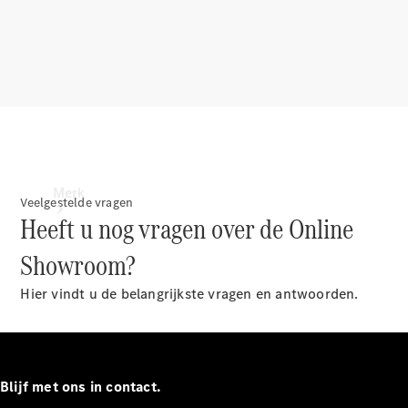
contact
Merk
Veelgestelde vragen
Heeft u nog vragen over de Online
Showroom?
Hier vindt u de belangrijkste vragen en antwoorden.
Ontdek ons
laatste
nieuws
Blijf met ons in contact.
Over